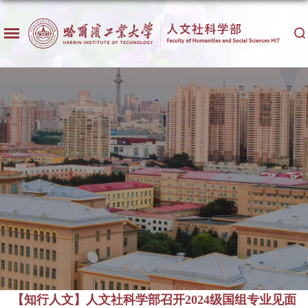
【知行人文】人文社科学部召开2024级国组专业见面