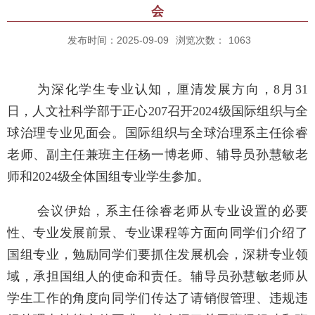
会
发布时间：2025-09-09
浏览次数：
1063
为深化学生专业认知，厘清发展方向，8月31
日，人文社科学部于正心207
召开
2024级国际组织与全
球治理专业见面会。国际组织与全球治理系主任徐睿
老师、副主任兼班主任杨一博老师、辅导员孙慧敏老
师
和
2024级全体国组专业学生参加。
会议伊始，系主任徐睿老师从专业设置的必要
性、专业发展前景、专业课程等方面向同学们介绍了
国组专业，勉励同学们要抓住发展机会，深耕专业领
域，承担国组人的使命和责任。辅导员孙慧敏老师从
学生工作
的角度向同学们
传达
了请
销
假
管理
、
违规违