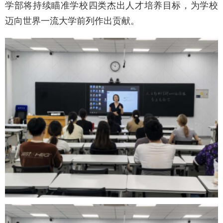
学部将持续瞄准学校四类杰出人才培养目标，为
学校
迈向
世界一流大学
前列
作出贡献。