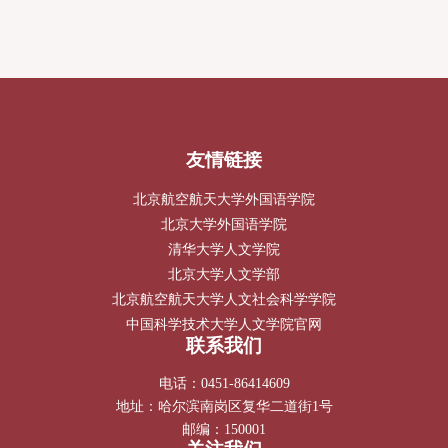
友情链接
北京航空航天大学外国语学院
北京大学外国语学院
清华大学人文学院
北京大学人文学部
北京航空航天大学人文社会科学学院
中国科学技术大学人文学院官网
联系我们
电话：0451-86414609
地址：哈尔滨南岗区复华二道街1号
邮编：150001