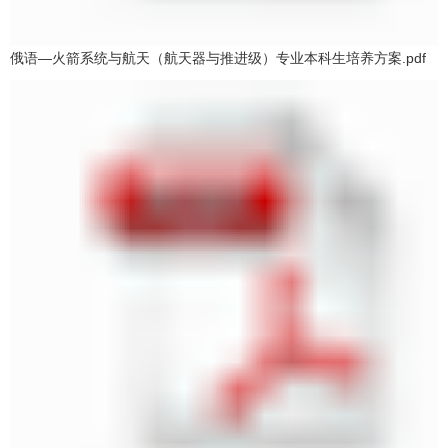
俄语—火箭系统与航天（航天器与推进级）专业本科生培养方案.pdf