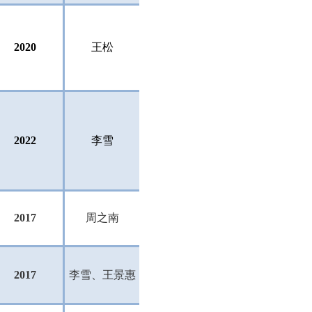
2020
王松
2022
李雪
2017
周之南
2017
李雪、王景惠