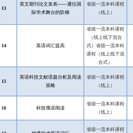
英文期刊论文发表——通往国
省级一流本科课程
13
际学术舞台的阶梯
（线上）
省级一流本科课程
（线上线下混合
14
英语词汇提高
式）省级一流本科
课程（线上线下混
合式）
英语科技文献语篇分析及阅读
省级一流本科课程
15
策略
（线上）
省级一流本科课程
16
科技俄语阅读
（线上）
省级一流本科课程