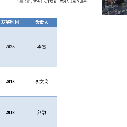
当前位置：
首页
人才培养
省级以上教学成果
获奖时间
负责人
2023
李雪
2018
李文戈
2018
刘颖