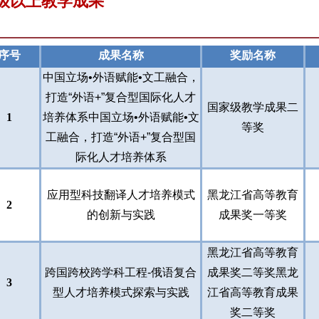
级以上教学成果
序号
成果名称
奖励名称
中国立场•外语赋能•文工融合，
打造“外语+”复合型国际化人才
国家级教学成果二
1
培养体系中国立场•外语赋能•文
等奖
工融合，打造“外语+”复合型国
际化人才培养体系
应用型科技翻译人才培养模式
黑龙江省高等教育
2
的创新与实践
成果奖一等奖
黑龙江省高等教育
跨国跨校跨学科工程-俄语复合
成果奖二等奖黑龙
3
型人才培养模式探索与实践
江省高等教育成果
奖二等奖