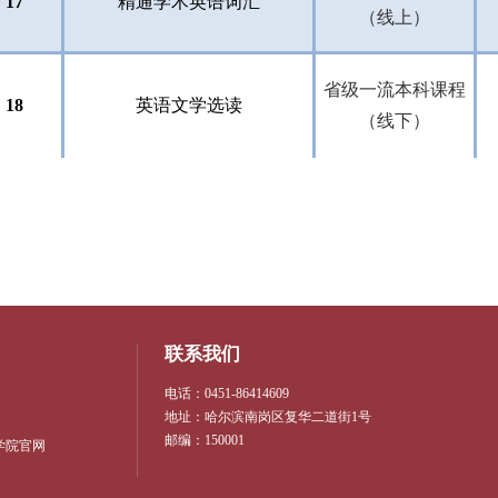
17
精通学术英语词汇
（线上）
省级一流本科课程
18
英语文学选读
（线下）
联系我们
电话：0451-86414609
地址：哈尔滨南岗区复华二道街1号
邮编：150001
学院官网