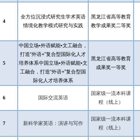
全方位沉浸式研究生学术英语
黑龙江省高等教育
4
情境化教学模式研究与实践
教学成果奖二等奖
中国立场•外语赋能•文工融合，
打造“外语+”复合型国际化人才
黑龙江省高等教育
5
培养体系中国立场•外语赋能•文
成果奖一等奖
工融合，打造“外语+”复合型国
际化人才培养体系
国家级一流本科课
6
国际交流英语
程（线上）
国家级一流本科课
7
新科学家英语：演讲与写作
程（线上）