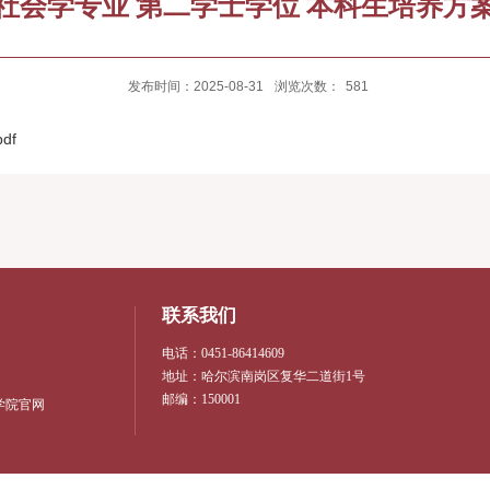
社会学专业 第二学士学位 本科生培养方
发布时间：2025-08-31
浏览次数：
581
df
联系我们
电话：0451-86414609
地址：哈尔滨南岗区复华二道街1号
邮编：150001
学院官网