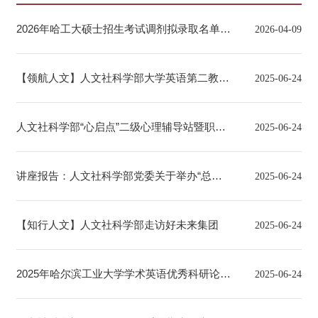
2026年哈工大硕士招生考试调剂拟录取名单公
2026-04-09
示
【领航人文】人文社科学部大学英语第二教学
2025-06-24
部党支部开展主题党日活动
人文社科学部“心启点”二级心理辅导站暨职工
2025-06-24
心理小家第十八周预约安排
讲座报告：人文社科学部党委关于举办“总体
2025-06-24
国家安全观指导下 国家安全法治的发展”的讲
【知行人文】人文社科学部走访好未来集团
2025-06-24
座通知
2025年哈尔滨工业大学学术英语优秀科研论文
2025-06-24